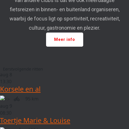
van andere clubs is dat we ook meerdaagse
fietsreizen in binnen- en buitenland organiseren,
waarbij de focus ligt op sportiviteit, recreativiteit,
cultuur, gastronomie en plezier.
Meer info
Eerstvolgende ritten
aug
8
13:30
Korsele en al
95 km
aug
9
08:30
Toertje Marie & Louise