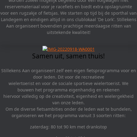
worden zoveel mogelijk begeleid door een volgwagen met
reservemateriaal voor je racefiets en biedt extra opslagruimte
voor een rugzakje of fietsjas. We starten op tijd bij de sporthal van
Landegem en eindigen altijd in ons clublokaal 'De Lork'. Stillekens
Aan organiseert bovendien prachtige meerdaagse ritten van
uitstekende kwaliteit!
Samen uit, samen thuis!
Stillekens Aan organiseert zelf een eigen fietsprogramma voor en
door leden. Dit voor de recreatieve
wielertoerist en voor de sociale sportieve wielertoerist. We
bouwen het programma eigenhandig en rekenen
hiervoor volledig op de creativiteit, eigenheid en wielergekheid
van onze leden.
Om de diverse fietsambities onder de leden wat te bundelen,
organiseren we het programma vanuit 3 soorten ritten:
zaterdag: 80 tot 90 km met drankstop