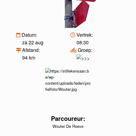
Datum:
Vertrek:
za 22 aug
08:30
Afstand:
Groep:
94 km
Parcoureur:
Wouter De Roeve