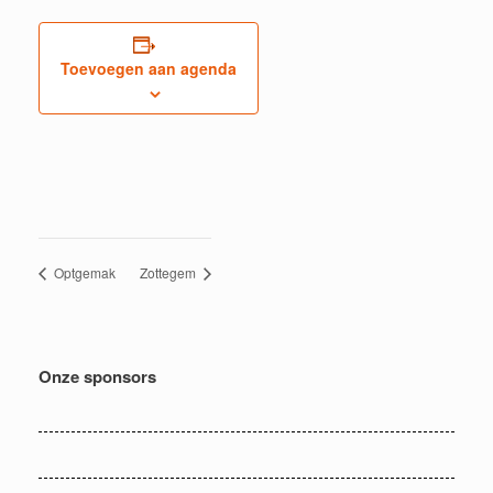
Toevoegen aan agenda
Optgemak
Zottegem
Onze sponsors