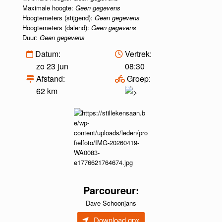
Maximale hoogte:
Geen gegevens
Hoogtemeters (stijgend):
Geen gegevens
Hoogtemeters (dalend):
Geen gegevens
Duur:
Geen gegevens
Datum:
Vertrek:
zo 23 jun
08:30
Afstand:
Groep:
62 km
Parcoureur:
Dave Schoonjans
Download gpx