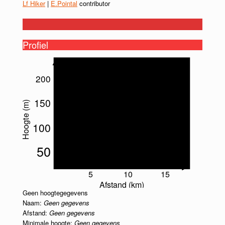
Lf Hiker
|
E.Pointal
contributor
Profiel
200
150
Hoogte (m)
100
50
5
10
15
Afstand (km)
Geen hoogtegegevens
Naam:
Geen gegevens
Afstand:
Geen gegevens
Minimale hoogte:
Geen gegevens