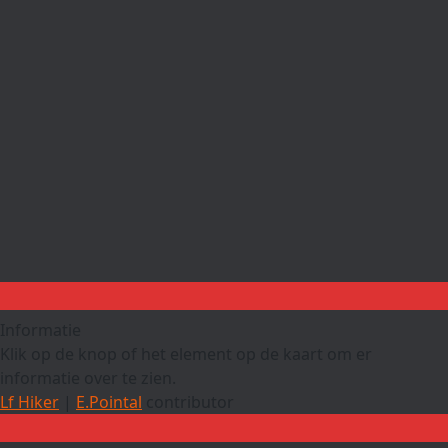
Informatie
Klik op de knop of het element op de kaart om er
informatie over te zien.
Lf Hiker
|
E.Pointal
contributor