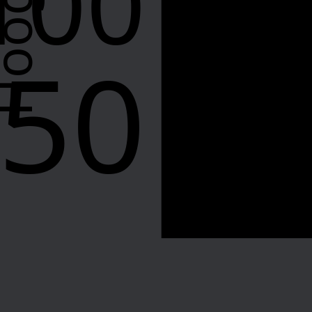
100
50