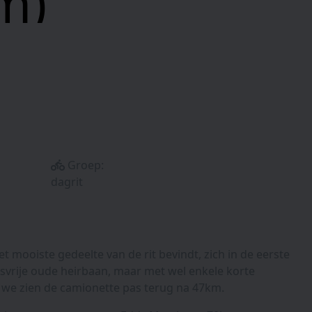
m)
Groep:
dagrit
t mooiste gedeelte van de rit bevindt, zich in de eerste
svrije oude heirbaan, maar met wel enkele korte
t we zien de camionette pas terug na 47km.