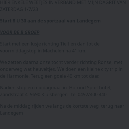
HIER ENKELE WEETJES IN VERBAND MET MIJN DAGRIT VAN
ZATERDAG 1/7/23
Start 8 U 30 aan de sportzaal van Landegem
VOOR DE B GROEP
Start met een lusje richting Tielt en dan tot de
voormiddagstop in Machelen na 41 km.
We zetten daarna onze tocht verder richting Ronse, met
onderweg wat heuveltjes. We doen een kleine city trip in
de Harmonie. Terug een goeie 40 km tot daar.
Nadien stop en middagmaal in Hotond Sporthotel,
Zandstraat 4 9690 Kluisbergen tel 0492/400 440
Na de middag rijden we langs de kortste weg terug naar
Landegem