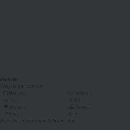
Volg de parcoureur
Datum:
Vertrek:
za 1 jul
08:00
Afstand:
Groep:
155 km
A rit
Beste fietsvrienden van Stillekens Aan,