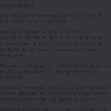
VOOR DE A GROEP
De leiding is hier in handen van CHRIS LANNOO, die dit
beter doet dan eender welke GPS !
Hij volgt het klassieke parcours met verschillende
opeenvolgende hellingen die in de finale van de Ronde van
Vlaanderen niet zouden misstaan: voorgerecht in Nokere
en Tiegem, dan het serieuze werk met oa Kluis Trieu en
Schapenberg
Na de voormiddagstop (café Hotond molen) volgt dan nog
een kort rondje met weeral enkele gekende Vlaamse
kuitenbijters
Middagstop is eveneens in Hotond Sporthotel, Zandstraat
4 9690 Kluisbergen tel 0492/400 440 (zelfde als B groep)
op het hoogste punt van Oost Vlaanderen (150 m)
Na de middag is het ergste voorbij en is er nog een 60 tal