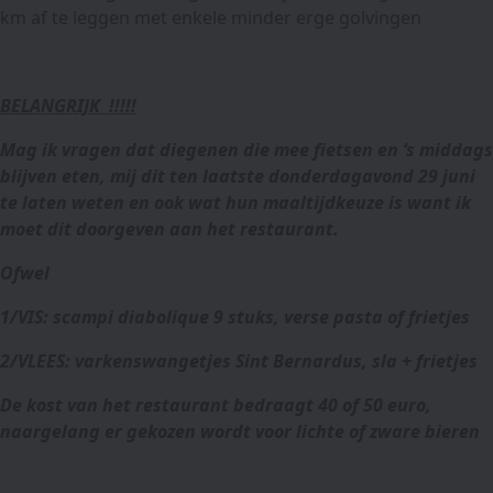
km af te leggen met enkele minder erge golvingen
BELANGRIJK !!!!!
Mag ik vragen dat diegenen die mee fietsen en ‘s middags
blijven eten, mij dit ten laatste donderdagavond 29 juni
te laten weten en ook wat hun maaltijdkeuze is want ik
moet dit doorgeven aan het restaurant.
Ofwel
1/VIS: scampi diabolique 9 stuks, verse pasta of frietjes
2/VLEES: varkenswangetjes Sint Bernardus, sla + frietjes
De kost van het restaurant bedraagt 40 of 50 euro,
naargelang er gekozen wordt voor lichte of zware bieren