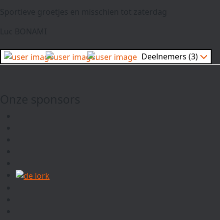
Sportieve groetjes en misschien tot zaterdag
Luc BONAMI
Deelnemers (3)
Onze sponsors