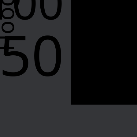
100
50