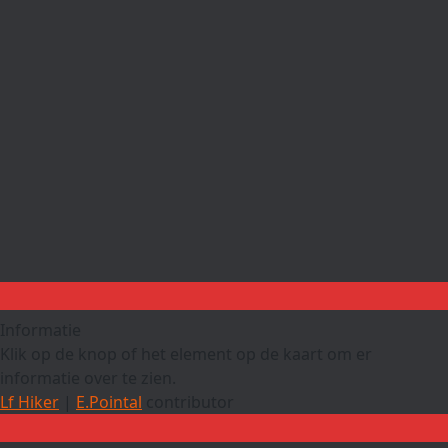
Informatie
Klik op de knop of het element op de kaart om er
informatie over te zien.
Lf Hiker
|
E.Pointal
contributor