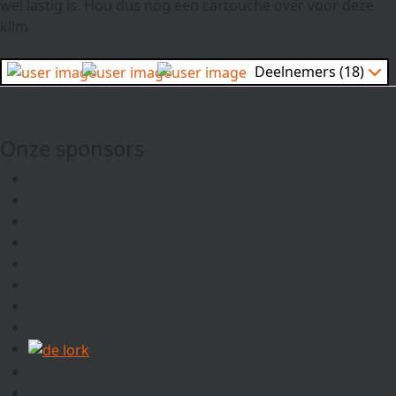
wel lastig is. Hou dus nog een cartouche over voor deze
klim
Deelnemers (18)
Onze sponsors