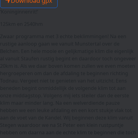
Download gpx
‘Koninginnenrit!’
125km en 2540hm
Zwaar programma met 3 echte beklimmingen! Na een
rustige aanloop gaan we vanuit Munstertal over de
Belchen. Een hele mooie en gelijkmatige klim die eigenlijk
al vanuit Staufen rustig begint en daardoor toch ongeveer
20km is. Als we daar boven komen zullen we even moeten
hergroeperen om dan de afdaling te beginnen richting
Todnau. Vergeet niet te genieten van het uitzicht. Eens
beneden begint onmiddellijk de volgende klim tot aan
onze middagstop. Volgens mij iets steiler dan de eerste
klim maar minder lang. Na een welverdiende pauze
hebben we een leuke afdaling en een kort stukje vlak tot
aan de voet van de Kandel. Wij beginnen deze klim vanuit
Stegen waardoor we na St Peter een klein rustpuntje
hebben om daarna aan de echte klim te beginnen die toch