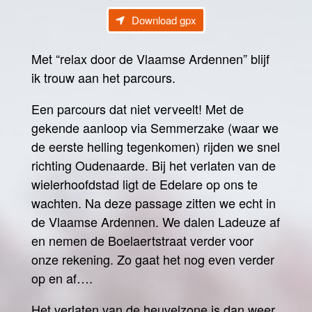
Download gpx
Met “relax door de Vlaamse Ardennen” blijf
ik trouw aan het parcours.
Een parcours dat niet verveelt! Met de
gekende aanloop via Semmerzake (waar we
de eerste helling tegenkomen) rijden we snel
richting Oudenaarde. Bij het verlaten van de
wielerhoofdstad ligt de Edelare op ons te
wachten. Na deze passage zitten we echt in
de Vlaamse Ardennen. We dalen Ladeuze af
en nemen de Boelaertstraat verder voor
onze rekening. Zo gaat het nog even verder
op en af….
Het verlaten van de heuvelzone is dan weer