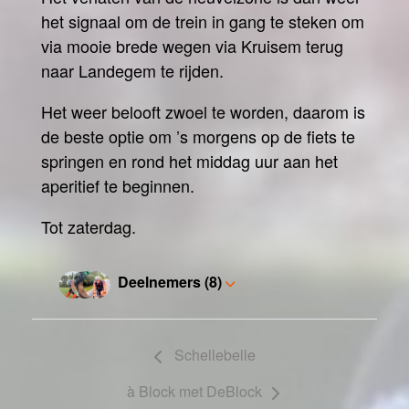
het signaal om de trein in gang te steken om
via mooie brede wegen via Kruisem terug
naar Landegem te rijden.
Het weer belooft zwoel te worden, daarom is
de beste optie om ’s morgens op de fiets te
springen en rond het middag uur aan het
aperitief te beginnen.
Tot zaterdag.
Deelnemers (8)
Schellebelle
à Block met DeBlock