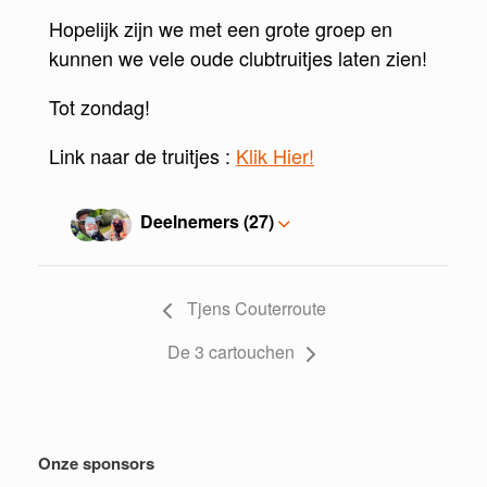
Hopelijk zijn we met een grote groep en
kunnen we vele oude clubtruitjes laten zien!
Tot zondag!
Link naar de truitjes :
Klik Hier!
Deelnemers (27)
Tjens Couterroute
De 3 cartouchen
Onze sponsors