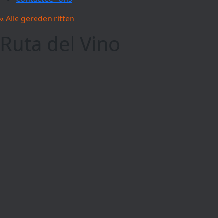
« Alle gereden ritten
Ruta del Vino