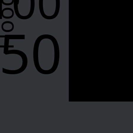
100
50