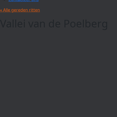
« Alle gereden ritten
Vallei van de Poelberg