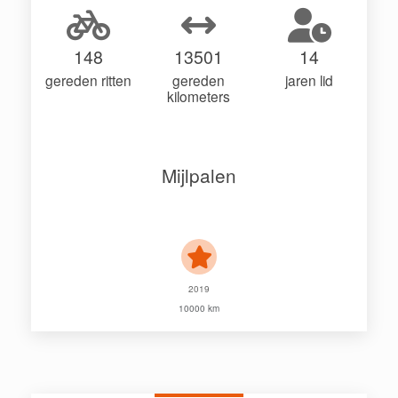
148
13501
14
gereden ritten
gereden
jaren lid
kilometers
Mijlpalen
2019
10000 km