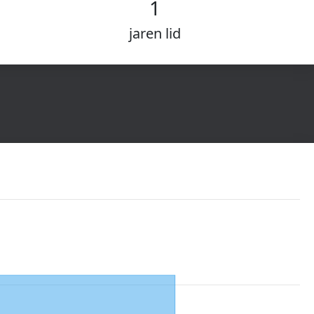
1
jaren lid