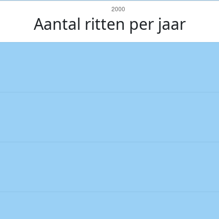
Aantal ritten per jaar