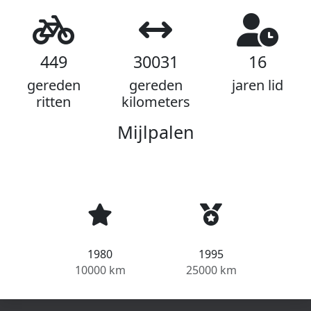
449
30031
16
gereden
gereden
jaren lid
ritten
kilometers
Mijlpalen
1980
1995
10000 km
25000 km