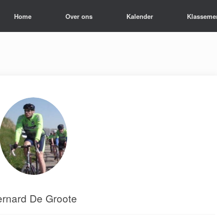
Home
Over ons
Kalender
Klasseme
ernard De Groote