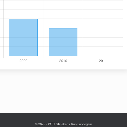
© 2025 - WTC Stillekens Aan Landegem