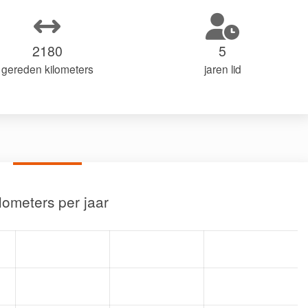
2180
5
gereden kilometers
jaren lid
lometers per jaar