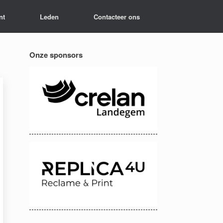
nt
Leden
Contacteer ons
Onze sponsors