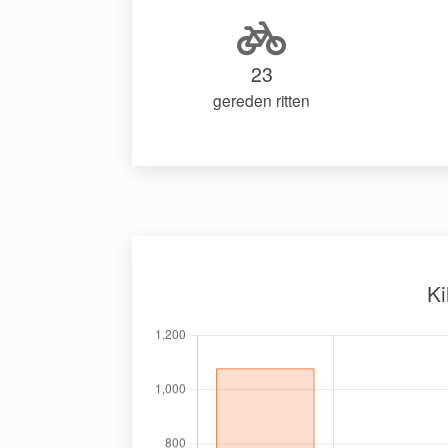
23
gereden ritten
Ki