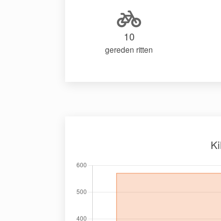
10
gereden ritten
Ki