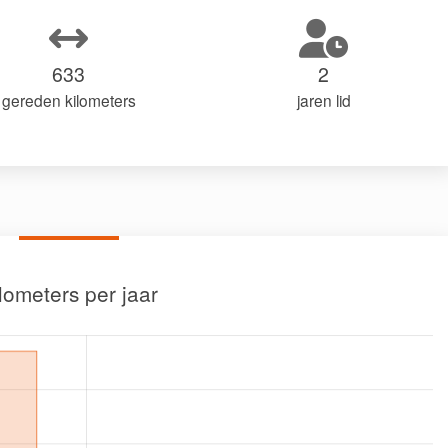
633
2
gereden kilometers
jaren lid
lometers per jaar