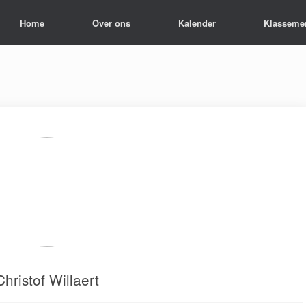
Home
Over ons
Kalender
Klasseme
Christof Willaert