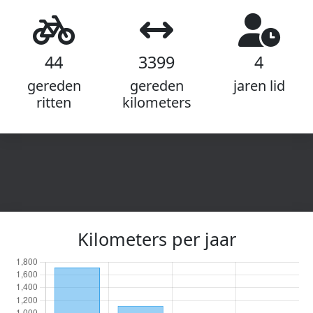
44
3399
4
gereden
gereden
jaren lid
ritten
kilometers
Kilometers per jaar