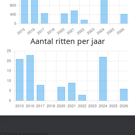
Aantal ritten per jaar
Onze sponsors