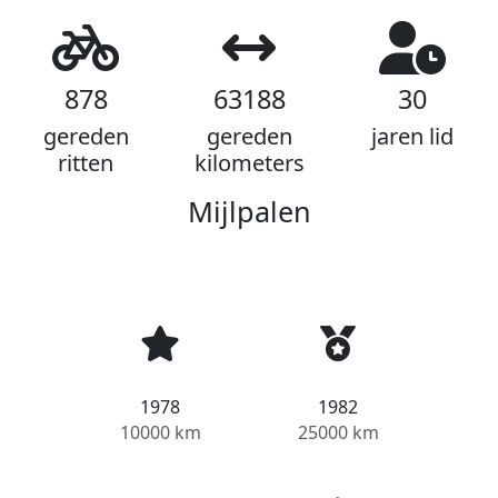
878
63188
30
gereden
gereden
jaren lid
ritten
kilometers
Mijlpalen
1978
1982
10000 km
25000 km