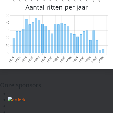
Aantal ritten per jaar
Onze sponsors