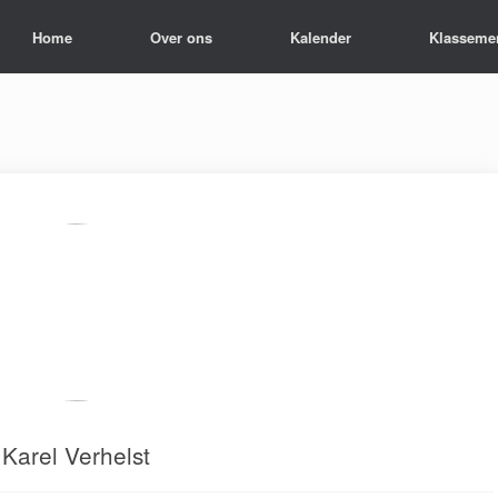
Home
Over ons
Kalender
Klasseme
Karel Verhelst