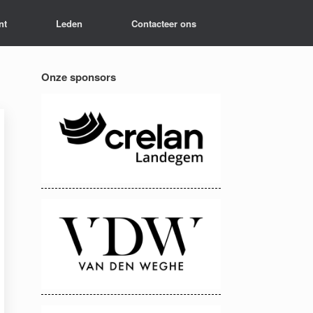
nt
Leden
Contacteer ons
Onze sponsors