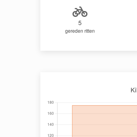
5
gereden ritten
Ki