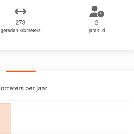
273
2
gereden kilometers
jaren lid
lometers per jaar