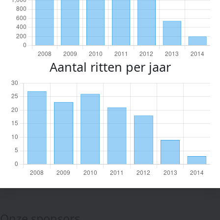
Aantal ritten per jaar
Onze sponsors