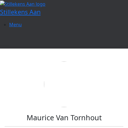
Spring
naar
Stillekens Aan
de
inhoud
Menu
Maurice Van Tornhout