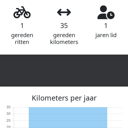
1
35
1
gereden
gereden
jaren lid
ritten
kilometers
Kilometers per jaar