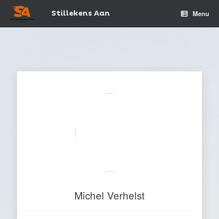
Spring
naar
Stillekens Aan
Menu
de
inhoud
Michel Verhelst