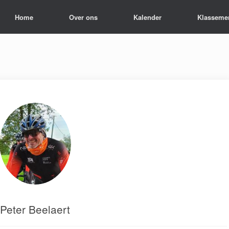
Home
Over ons
Kalender
Klasseme
Peter Beelaert