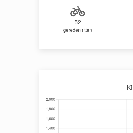
52
gereden ritten
Ki