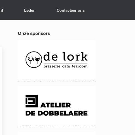
nt
Leden
Contacteer ons
Onze sponsors