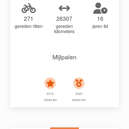
271
26307
16
gereden ritten
gereden
jaren lid
kilometers
Mijlpalen
2018
2025
10000 km
25000 km