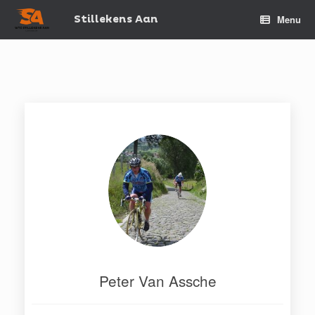
Spring
naar
Stillekens Aan
Menu
de
inhoud
Peter Van Assche