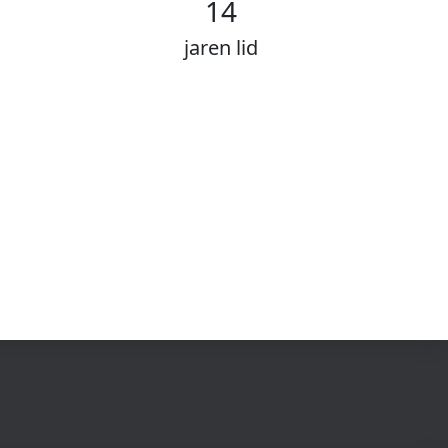
14
jaren lid