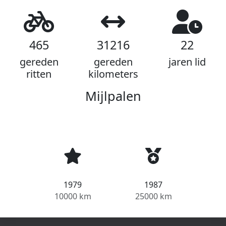
465
31216
22
gereden
gereden
jaren lid
ritten
kilometers
Mijlpalen
1979
1987
10000 km
25000 km