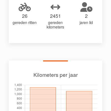
26
2451
2
gereden ritten
gereden
jaren lid
kilometers
Kilometers per jaar