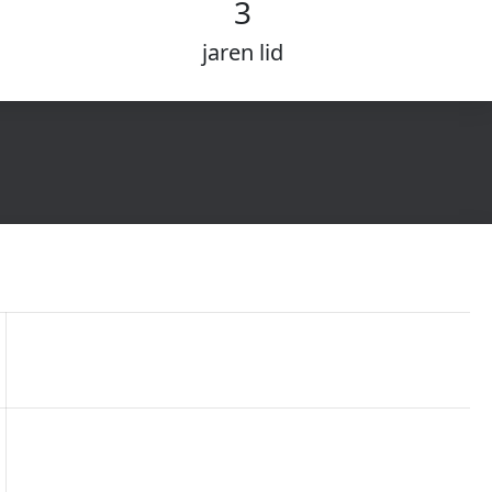
3
jaren lid