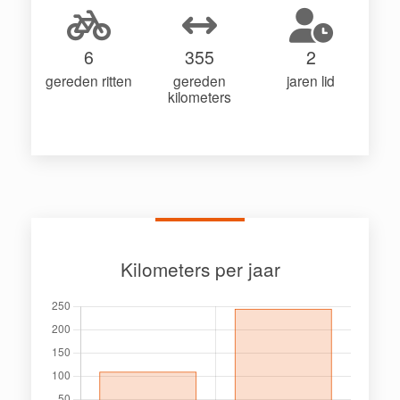
6
355
2
gereden ritten
gereden
jaren lid
kilometers
Kilometers per jaar