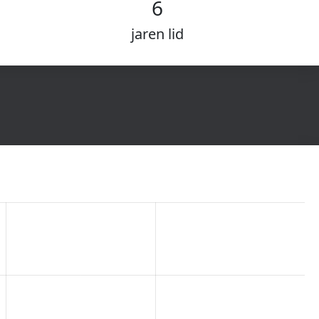
6
jaren lid