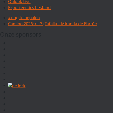
Oulook Live
Exporteer .ics bestand
«
nog te bepalen
Camino 2026: rit 3 (Tafalla – Miranda de Ebro)
»
Onze sponsors