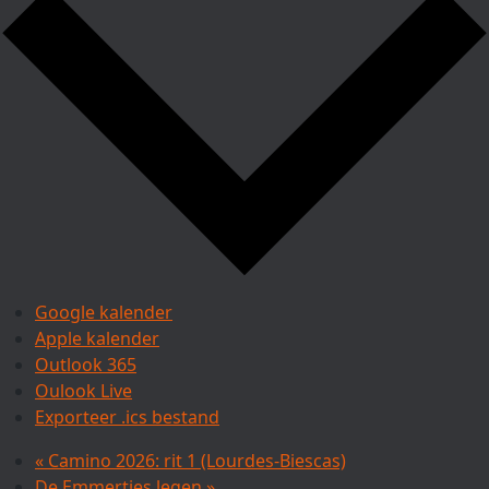
Google kalender
Apple kalender
Outlook 365
Oulook Live
Exporteer .ics bestand
«
Camino 2026: rit 1 (Lourdes-Biescas)
De Emmertjes legen
»