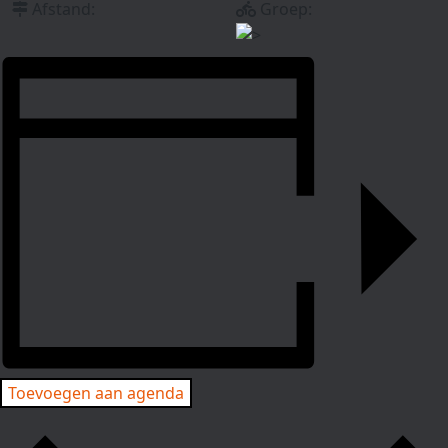
Afstand:
Groep:
Toevoegen aan agenda