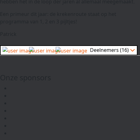
hebben het in de loop der jaren al allemaal meegemaakt.
Een primeur dit jaar: de krekenroute staat op het
programma van 1, 2 en 3 pijltjes!
Patrick
Deelnemers (16)
Onze sponsors