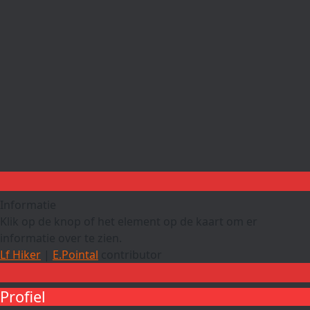
Informatie
Klik op de knop of het element op de kaart om er
informatie over te zien.
Lf Hiker
|
E.Pointal
contributor
Profiel