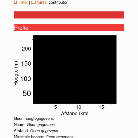
Lf Hiker
|
E.Pointal
contributor
Profiel
200
150
Hoogte (m)
100
50
5
10
15
Afstand (km)
Geen hoogtegegevens
Naam:
Geen gegevens
Afstand:
Geen gegevens
Minimale hoogte:
Geen gegevens