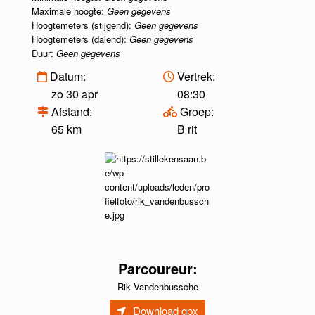
Maximale hoogte:
Geen gegevens
Hoogtemeters (stijgend):
Geen gegevens
Hoogtemeters (dalend):
Geen gegevens
Duur:
Geen gegevens
Datum:
Vertrek:
zo 30 apr
08:30
Afstand:
Groep:
65 km
B rit
Parcoureur:
Rik Vandenbussche
Download gpx