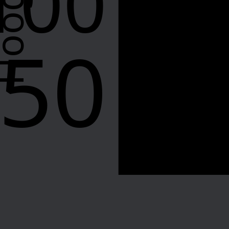
100
50