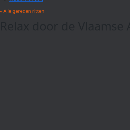
« Alle gereden ritten
Relax door de Vlaamse